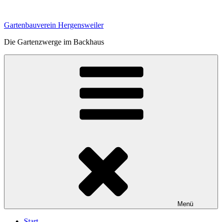
Zum
Inhalt
Gartenbauverein Hergensweiler
springen
Die Gartenzwerge im Backhaus
Menü
Start