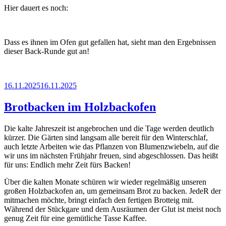
Hier dauert es noch:
Dass es ihnen im Ofen gut gefallen hat, sieht man den Ergebnissen
dieser Back-Runde gut an!
Veröffentlicht
16.11.2025
16.11.2025
am
Brotbacken im Holzbackofen
Die kalte Jahreszeit ist angebrochen und die Tage werden deutlich
kürzer. Die Gärten sind langsam alle bereit für den Winterschlaf,
auch letzte Arbeiten wie das Pflanzen von Blumenzwiebeln, auf die
wir uns im nächsten Frühjahr freuen, sind abgeschlossen. Das heißt
für uns: Endlich mehr Zeit fürs Backen!
Über die kalten Monate schüren wir wieder regelmäßig unseren
großen Holzbackofen an, um gemeinsam Brot zu backen. JedeR der
mitmachen möchte, bringt einfach den fertigen Brotteig mit.
Während der Stückgare und dem Ausräumen der Glut ist meist noch
genug Zeit für eine gemütliche Tasse Kaffee.