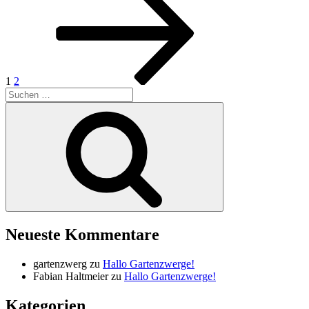
der
Beiträge
1
2
Suche
nach:
Suchen
Neueste Kommentare
gartenzwerg
zu
Hallo Gartenzwerge!
Fabian Haltmeier
zu
Hallo Gartenzwerge!
Kategorien