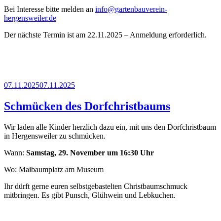
Bei Interesse bitte melden an
info@gartenbauverein-
hergensweiler.de
Der nächste Termin ist am 22.11.2025 – Anmeldung erforderlich.
Veröffentlicht
07.11.2025
07.11.2025
am
Schmücken des Dorfchristbaums
Wir laden alle Kinder herzlich dazu ein, mit uns den Dorfchristbaum
in Hergensweiler zu schmücken.
Wann:
Samstag, 29. November um 16:30 Uhr
Wo: Maibaumplatz am Museum
Ihr dürft gerne euren selbstgebastelten Christbaumschmuck
mitbringen. Es gibt Punsch, Glühwein und Lebkuchen.