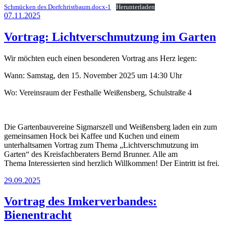
Schmücken des Dorfchristbaum.docx-1
Herunterladen
Veröffentlicht
07.11.2025
am
Vortrag: Lichtverschmutzung im Garten
Wir möchten euch einen besonderen Vortrag ans Herz legen:
Wann: Samstag, den 15. November 2025 um 14:30 Uhr
Wo: Vereinsraum der Festhalle Weißensberg, Schulstraße 4
Die Gartenbauvereine Sigmarszell und Weißensberg laden ein zum
gemeinsamen Hock bei Kaffee und Kuchen und einem
unterhaltsamen Vortrag zum Thema „Lichtverschmutzung im
Garten“ des Kreisfachberaters Bernd Brunner. Alle am
Thema Interessierten sind herzlich Willkommen! Der Eintritt ist frei.
Veröffentlicht
29.09.2025
am
Vortrag des Imkerverbandes:
Bienentracht