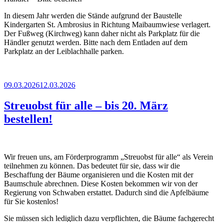
In diesem Jahr werden die Stände aufgrund der Baustelle
Kindergarten St. Ambrosius in Richtung Maibaumwiese verlagert.
Der Fußweg (Kirchweg) kann daher nicht als Parkplatz für die
Händler genutzt werden. Bitte nach dem Entladen auf dem
Parkplatz an der Leiblachhalle parken.
Veröffentlicht
09.03.2026
12.03.2026
am
Streuobst für alle – bis 20. März
bestellen!
Wir freuen uns, am Förderprogramm „Streuobst für alle“ als Verein
teilnehmen zu können. Das bedeutet für sie, dass wir die
Beschaffung der Bäume organisieren und die Kosten mit der
Baumschule abrechnen. Diese Kosten bekommen wir von der
Regierung von Schwaben erstattet. Dadurch sind die Apfelbäume
für Sie kostenlos!
Sie müssen sich lediglich dazu verpflichten, die Bäume fachgerecht