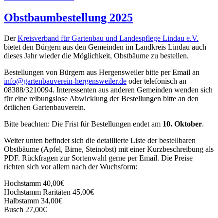
am
Obstbaumbestellung 2025
Der
Kreisverband für Gartenbau und Landespflege Lindau e.V.
bietet den Bürgern aus den Gemeinden im Landkreis Lindau auch
dieses Jahr wieder die Möglichkeit, Obstbäume zu bestellen.
Bestellungen von Bürgern aus Hergensweiler bitte per Email an
info@gartenbauverein-hergensweiler.de
oder telefonisch an
08388/3210094. Interessenten aus anderen Gemeinden wenden sich
für eine reibungslose Abwicklung der Bestellungen bitte an den
örtlichen Gartenbauverein.
Bitte beachten: Die Frist für Bestellungen endet am
10. Oktober
.
Weiter unten befindet sich die detaillierte Liste der bestellbaren
Obstbäume (Apfel, Birne, Steinobst) mit einer Kurzbeschreibung als
PDF. Rückfragen zur Sortenwahl gerne per Email. Die Preise
richten sich vor allem nach der Wuchsform:
Hochstamm 40,00€
Hochstamm Raritäten 45,00€
Halbstamm 34,00€
Busch 27,00€