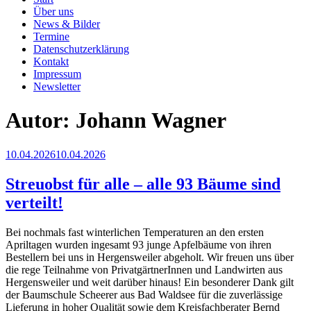
Über uns
News & Bilder
Termine
Datenschutzerklärung
Kontakt
Impressum
Newsletter
Autor:
Johann Wagner
Veröffentlicht
10.04.2026
10.04.2026
am
Streuobst für alle – alle 93 Bäume sind
verteilt!
Bei nochmals fast winterlichen Temperaturen an den ersten
Apriltagen wurden ingesamt 93 junge Apfelbäume von ihren
Bestellern bei uns in Hergensweiler abgeholt. Wir freuen uns über
die rege Teilnahme von PrivatgärtnerInnen und Landwirten aus
Hergensweiler und weit darüber hinaus! Ein besonderer Dank gilt
der Baumschule Scheerer aus Bad Waldsee für die zuverlässige
Lieferung in hoher Qualität sowie dem Kreisfachberater Bernd